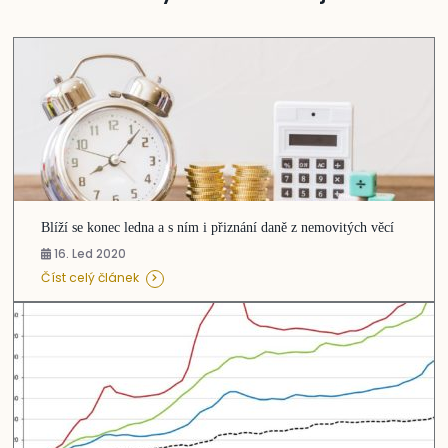
Blíží se konec ledna a s ním i přiznání daně z nemovitých věcí
16. Led 2020
Číst celý článek