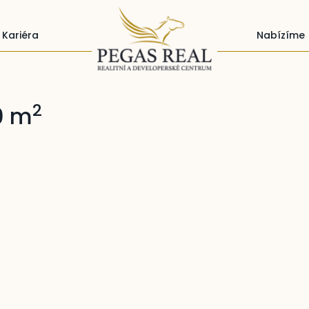
Kariéra
Nabízíme
2
0 m