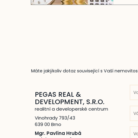
Máte jakýkoliv dotaz související s Vaší nemovit
PEGAS REAL &
DEVELOPMENT, S.R.O.
realitní a developerské centrum
Vinohrady 793/43
639 00 Brno
Mgr. Pavlína Hrubá