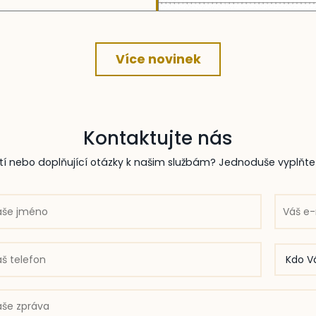
Více novinek
Kontaktujte nás
ostí nebo doplňující otázky k našim službám? Jednoduše vyplňt