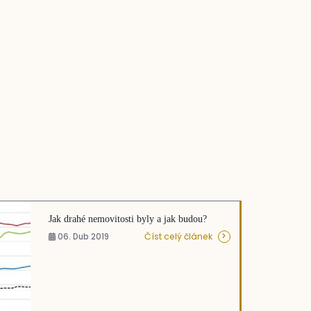
Jak drahé nemovitosti byly a jak budou?
Číst celý článek
06. Dub 2019