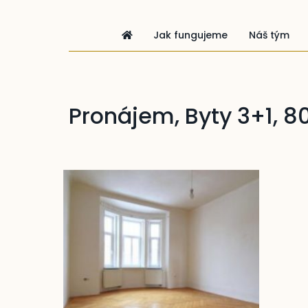
Jak fungujeme
Náš tým
Pronájem, Byty 3+1, 8