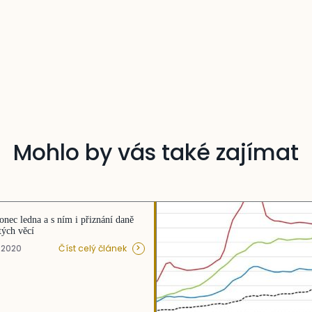
Mohlo by vás také zajímat
konec ledna a s ním i přiznání daně
tých věcí
Číst celý článek
d 2020