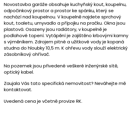
Novostavba garáže obsahuje kuchyňský kout, koupelnu,
odpočinkový prostor a prostor ke spánku, který se
nachází nad koupelnou. V koupelně najdete sprchový
kout, toaletu, umyvadlo a přípojku na pračku. Okna jsou
plastová. Osazeny jsou radiátory, v koupelně je
podlahové topení. Vytápění je zajištěno krbovými kamny
s výměníkem. Zdrojem pitné a užitkové vody je kopaná
studna do hloubky 10,5 m. K ohřevu vody slouží elektrický
zásobníkový ohřívač.
Na pozemek jsou přivedené veškeré inženýrské sítě,
optický kabel.
Zaujala Vás tato specifická nemovitost? Neváhejte mě
kontaktovat.
Uvedená cena je včetně provize RK.