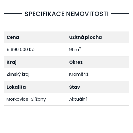
SPECIFIKACE NEMOVITOSTI
Cena
Užitná plocha
2
5 690 000 Kč
91 m
Kraj
Okres
Zlínský kraj
Kroměříž
Lokalita
Stav
Morkovice-Slížany
Aktuální