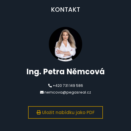
KONTAKT
Ing. Petra Němcová
+420 731 149 586
nemcova@pegasreal.cz
Uložit nabídku jako PDF