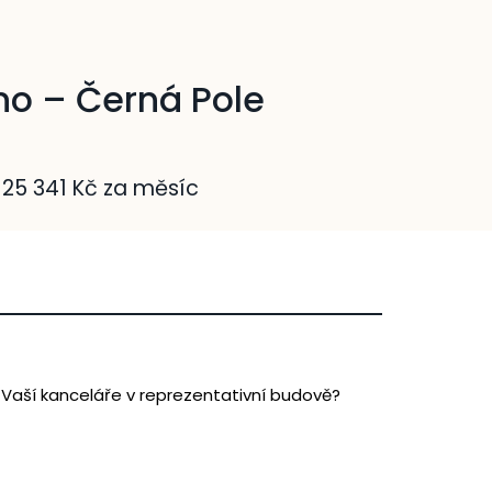
no – Černá Pole
25 341 Kč za měsíc
 Vaší kanceláře v reprezentativní budově?