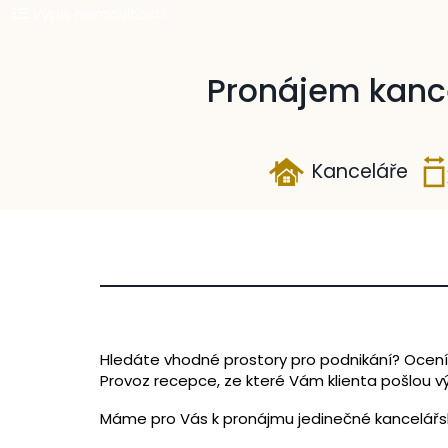
Výpis nemovitostí
Pronájem kance
Kanceláře
Hledáte vhodné prostory pro podnikání? Ocenít
Provoz recepce, ze které Vám klienta pošlou 
Máme pro Vás k pronájmu jedinečné kancelářské