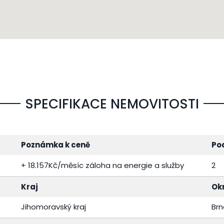
SPECIFIKACE NEMOVITOSTI
Poznámka k ceně
Po
+ 18.157Kč/měsíc záloha na energie a služby
2
Kraj
Ok
Jihomoravský kraj
Br