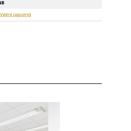
NB
 Velmi úsporná