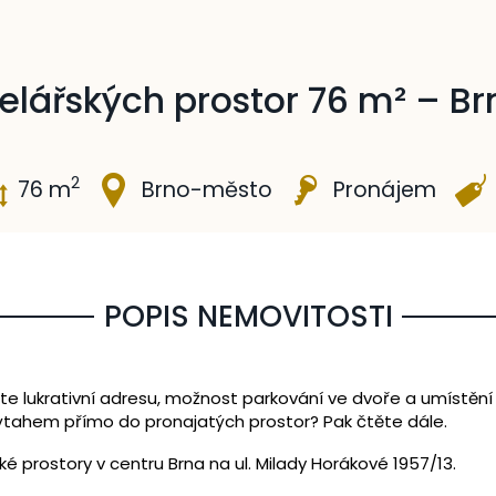
lářských prostor 76 m² – Br
2
76 m
Brno-město
Pronájem
POPIS NEMOVITOSTI
e lukrativní adresu, možnost parkování ve dvoře a umístění
výtahem přímo do pronajatých prostor? Pak čtěte dále.
 prostory v centru Brna na ul. Milady Horákové 1957/13.