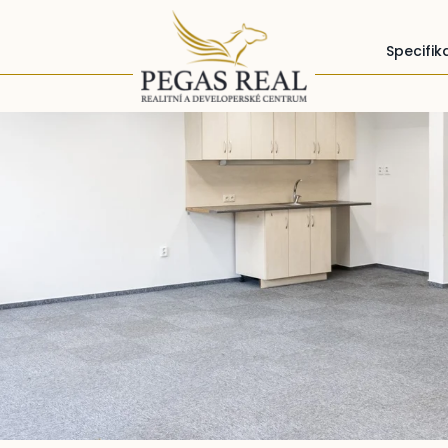
a
Specifik