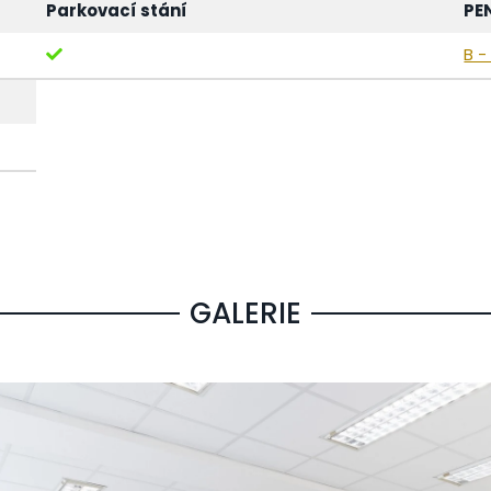
Parkovací stání
PE
B -
GALERIE