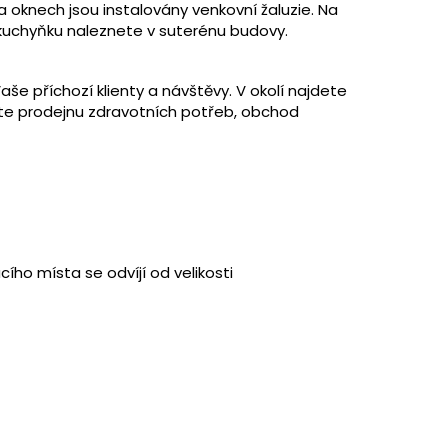
a oknech jsou instalovány venkovní žaluzie. Na
 kuchyňku naleznete v suterénu budovy.
e příchozí klienty a návštěvy. V okolí najdete
te prodejnu zdravotních potřeb, obchod
ho místa se odvíjí od velikosti