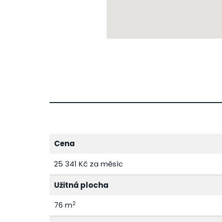
Cena
25 341 Kč za měsíc
Užitná plocha
2
76 m